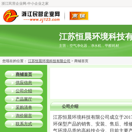
浙江民营企业网-中小企业之家
江苏恒晨环境科技
主营：
空气净化器，净水机，甲醛耗材
您现在的位置：
江苏恒晨环境科技有限公司
> 商铺首页
商铺首页
供应信息
公司介绍
产品展厅
公司介绍
采购清单
询价留言
江苏恒晨环境科技有限公司成立于20
环保型产品的销售、安装、售后、维
联系方式
气环境品质的高科技企业。目前主要